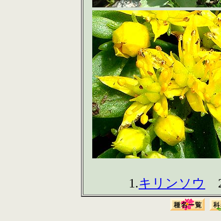
1.
キリンソウ
2