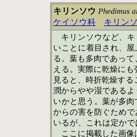
キリンソウ
Phedimus a
ケイソウ科
キリン
キリンソウなど、キ
いことに着目され、屋
る。葉も多肉であって
える。実際に乾燥にも
見ると、時折乾燥する
潤からやや湿であるよ
いかと思う。葉が多肉
からの害を防ぐためで
いるが、これは定かで
ここに掲載した画像は