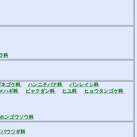
ラ科
ガネゴケ科
ハンニチバナ科
バンレイシ科
メハギ科
ビャクダン科
ヒユ科
ヒョウタンゴケ科
ホンゴウソウ科
ツバウツギ科